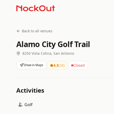
Back to all venues
Alamo City Golf Trail
8250 Vista Colina, San Antonio
Show in Maps
4.3
(
38
)
Closed
Activities
Golf