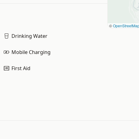
©
OpenStreetMa
Drinking Water
Mobile Charging
First Aid