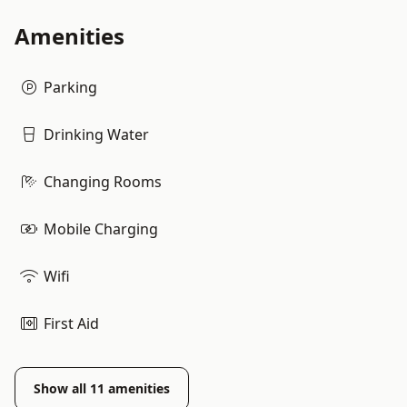
Amenities
Parking
Drinking Water
Changing Rooms
Mobile Charging
Wifi
First Aid
Show all
11
amenities