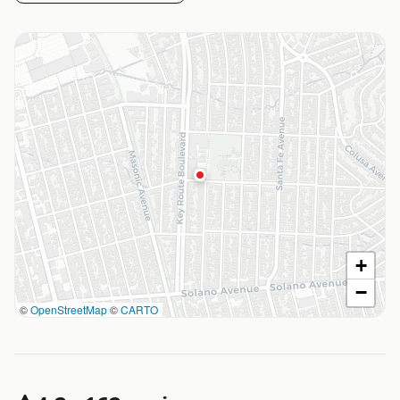
+
−
©
OpenStreetMap
©
CARTO