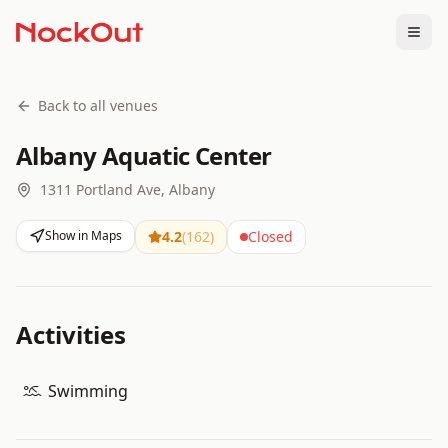
Togg
Back to all venues
Albany Aquatic Center
1311 Portland Ave, Albany
Show in Maps
4.2
(
162
)
Closed
Activities
Swimming