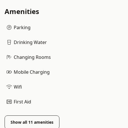
Amenities
Parking
Drinking Water
Changing Rooms
Mobile Charging
Wifi
First Aid
Show all
11
amenities