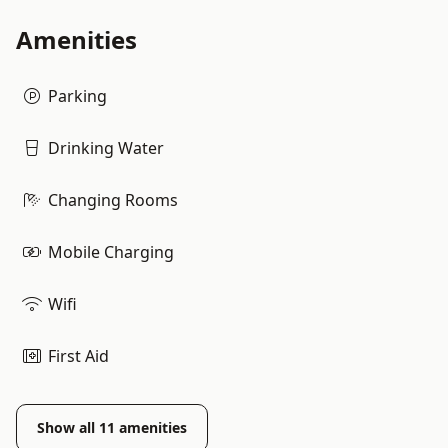
Amenities
Parking
Drinking Water
Changing Rooms
Mobile Charging
Wifi
First Aid
Show all
11
amenities