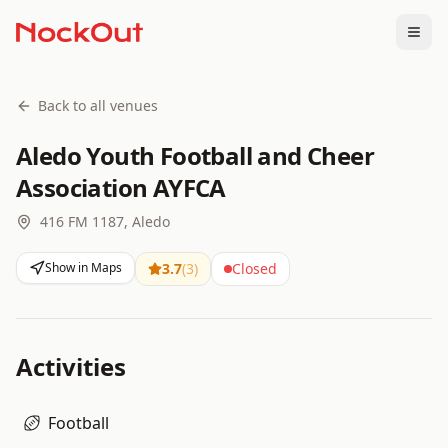
Togg
Back to all venues
Aledo Youth Football and Cheer
Association AYFCA
416 FM 1187, Aledo
Show in Maps
3.7
(
3
)
Closed
Activities
Football