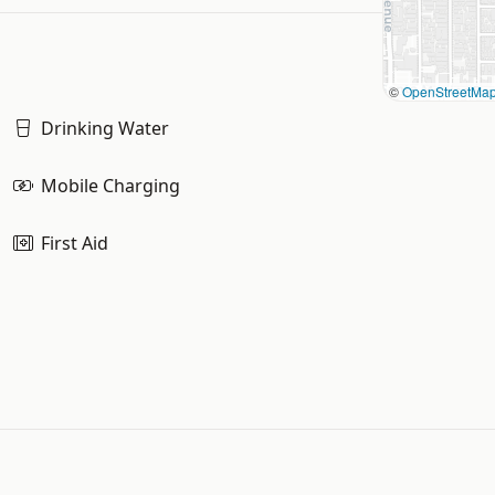
©
OpenStreetMa
Drinking Water
Mobile Charging
First Aid