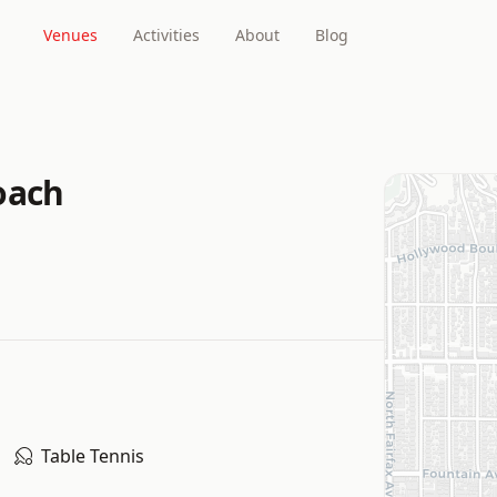
Venues
Activities
About
Blog
oach
Table Tennis