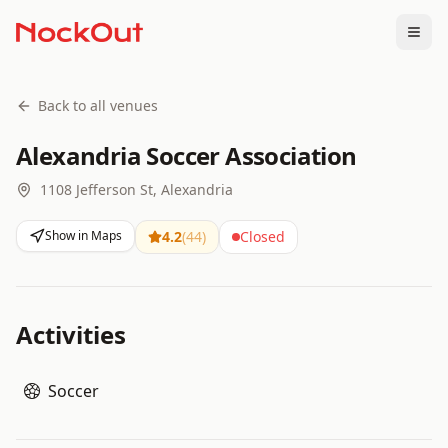
Togg
Back to all venues
Alexandria Soccer Association
1108 Jefferson St, Alexandria
Show in Maps
4.2
(
44
)
Closed
Activities
Soccer