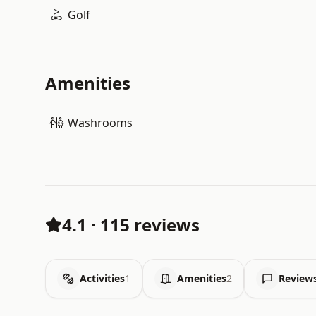
Golf
Amenities
Washrooms
4.1
·
115 reviews
Activities
1
Amenities
2
Review