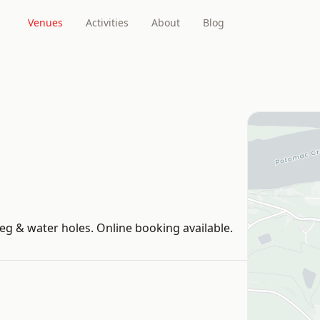
Venues
Activities
About
Blog
gleg & water holes. Online booking available.