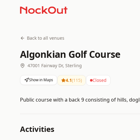
Back to all venues
Algonkian Golf Course
47001 Fairway Dr, Sterling
Show in Maps
4.1
(
115
)
Closed
Public course with a back 9 consisting of hills, do
Activities