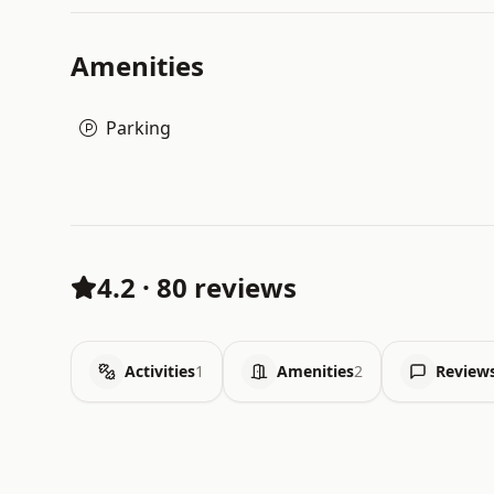
Amenities
Parking
4.2
·
80 reviews
Activities
1
Amenities
2
Review