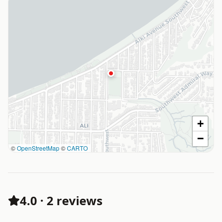
+
−
©
OpenStreetMap
©
CARTO
4.0
·
2 reviews