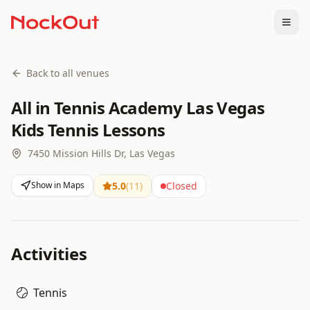
Togg
Back to all venues
All in Tennis Academy Las Vegas
Kids Tennis Lessons
7450 Mission Hills Dr, Las Vegas
Show in Maps
5.0
(
11
)
Closed
Activities
Tennis