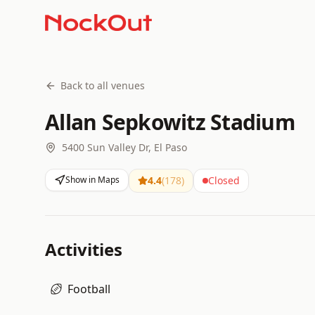
Back to all venues
Allan Sepkowitz Stadium
5400 Sun Valley Dr, El Paso
Show in Maps
4.4
(
178
)
Closed
Activities
Football