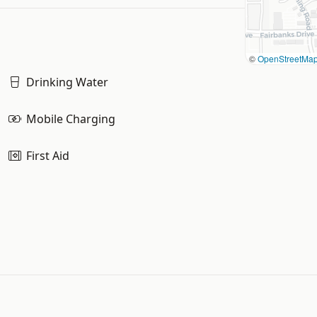
©
OpenStreetMa
Drinking Water
Mobile Charging
First Aid