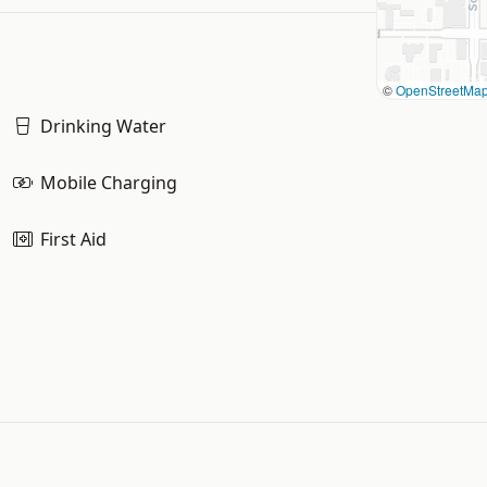
©
OpenStreetMa
Drinking Water
Mobile Charging
First Aid