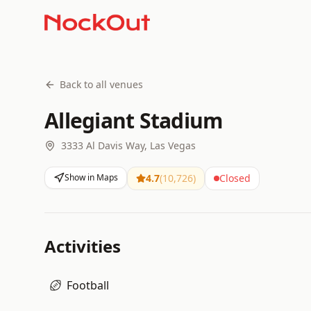
Back to all venues
Allegiant Stadium
3333 Al Davis Way, Las Vegas
Show in Maps
4.7
(
10,726
)
Closed
Activities
Football