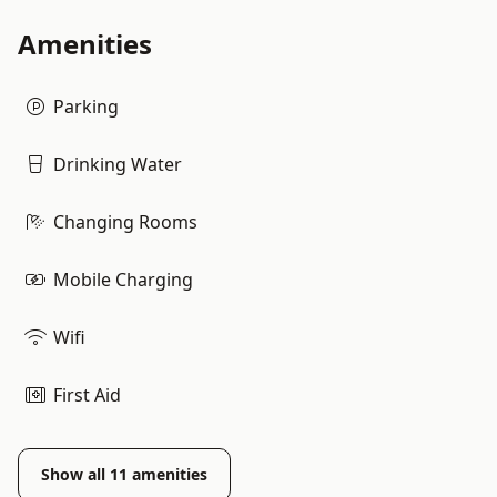
Amenities
Parking
Drinking Water
Changing Rooms
Mobile Charging
Wifi
First Aid
Show all
11
amenities