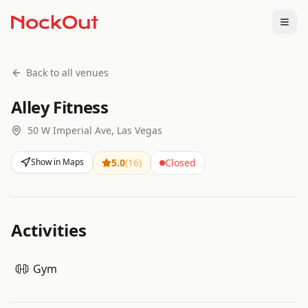
Togg
Back to all venues
Alley Fitness
50 W Imperial Ave, Las Vegas
Show in Maps
5.0
(
16
)
Closed
Activities
Gym