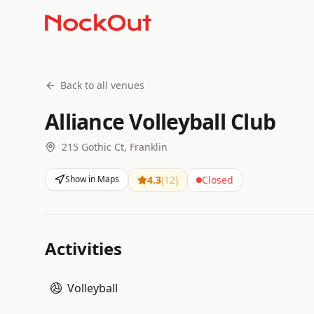
Back to all venues
Alliance Volleyball Club
215 Gothic Ct, Franklin
Show in Maps
4.3
(
12
)
Closed
Activities
Volleyball