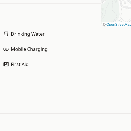
©
OpenStreetMa
Drinking Water
Mobile Charging
First Aid