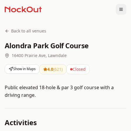
Togg
Back to all venues
Alondra Park Golf Course
16400 Prairie Ave, Lawndale
Show in Maps
4.0
(
621
)
Closed
Public elevated 18-hole & par 3 golf course with a
driving range.
Activities