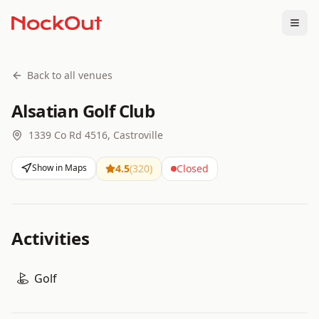
Togg
Back to all venues
Alsatian Golf Club
1339 Co Rd 4516, Castroville
Show in Maps
4.5
(
320
)
Closed
Activities
Golf