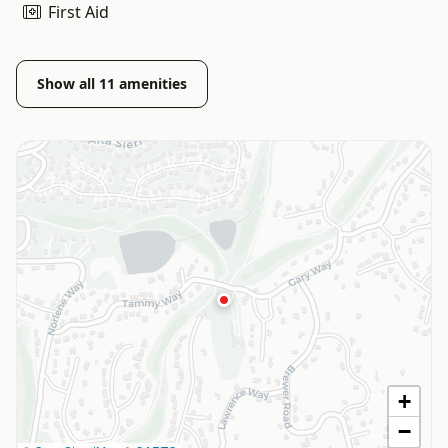
First Aid
Show all
11
amenities
+
−