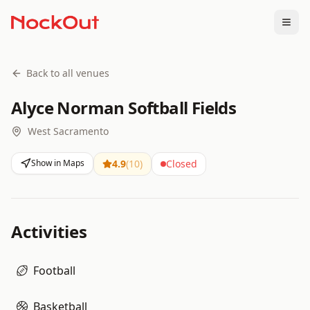
Togg
Back to all venues
Alyce Norman Softball Fields
West Sacramento
Show in Maps
4.9
(
10
)
Closed
Activities
Football
Basketball