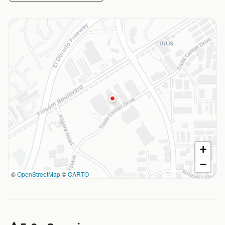
+
−
©
OpenStreetMap
©
CARTO