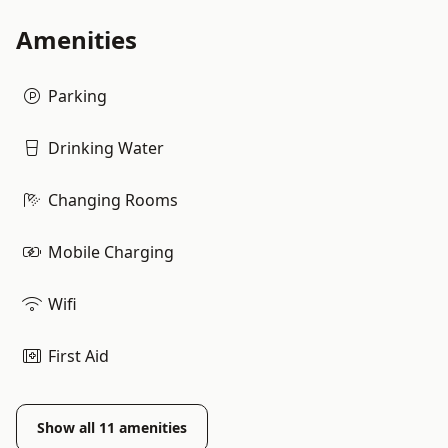
Amenities
Parking
Drinking Water
Changing Rooms
Mobile Charging
Wifi
First Aid
Show all
11
amenities