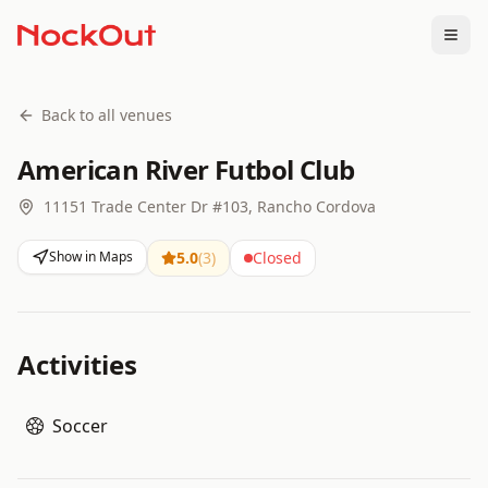
Togg
Back to all venues
American River Futbol Club
11151 Trade Center Dr #103, Rancho Cordova
Show in Maps
5.0
(
3
)
Closed
Activities
Soccer