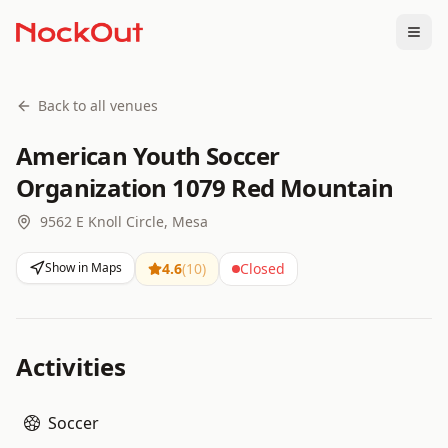
Togg
Back to all venues
American Youth Soccer
Organization 1079 Red Mountain
9562 E Knoll Circle, Mesa
Show in Maps
4.6
(
10
)
Closed
Activities
Soccer