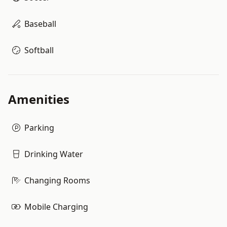
Baseball
Softball
Amenities
Parking
Drinking Water
Changing Rooms
Mobile Charging