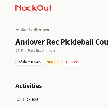
Back to all venues
Andover Rec Pickleball Cou
Rec Park Rd, Andover
Show in Maps
4.3
(
6
)
Closed
Activities
Pickleball