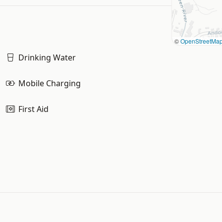
©
OpenStreetMa
Drinking Water
Mobile Charging
First Aid