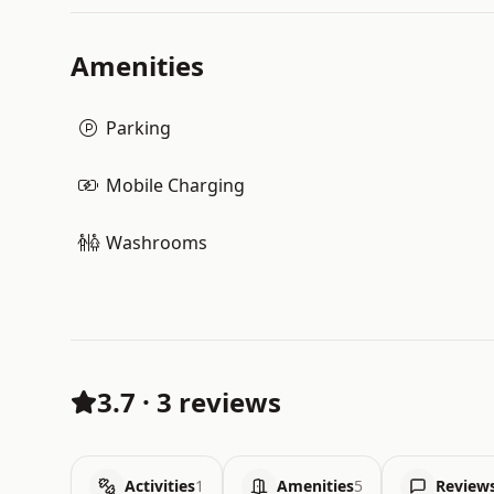
Amenities
Parking
Mobile Charging
Washrooms
3.7
·
3 reviews
Activities
1
Amenities
5
Review