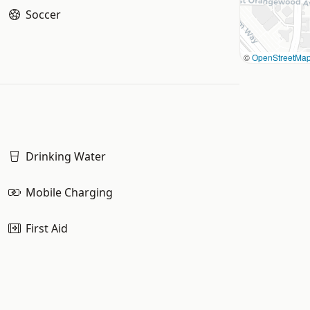
Soccer
©
OpenStreetMa
Drinking Water
Mobile Charging
First Aid