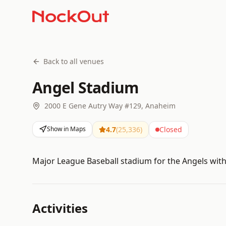
Back to all venues
Angel Stadium
2000 E Gene Autry Way #129, Anaheim
Show in Maps
4.7
(
25,336
)
Closed
Major League Baseball stadium for the Angels with 
Activities