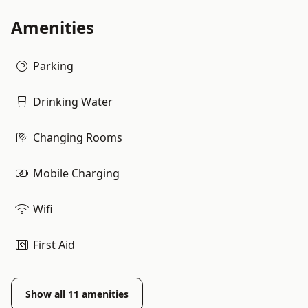
Amenities
Parking
Drinking Water
Changing Rooms
Mobile Charging
Wifi
First Aid
Show all
11
amenities