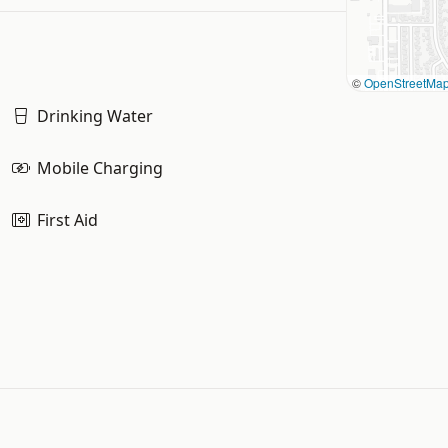
©
OpenStreetMa
Drinking Water
Mobile Charging
First Aid