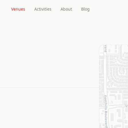
Venues
Activities
About
Blog