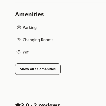
Amenities
Parking
Changing Rooms
Wifi
Show all
11
amenities
3.0
·
2 reviews