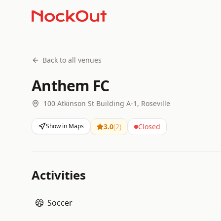
Back to all venues
Anthem FC
100 Atkinson St Building A-1, Roseville
Show in Maps
3.0
(
2
)
Closed
Activities
Soccer