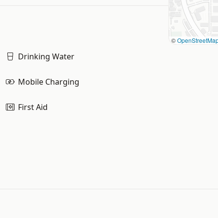
©
OpenStreetMa
Drinking Water
Mobile Charging
First Aid