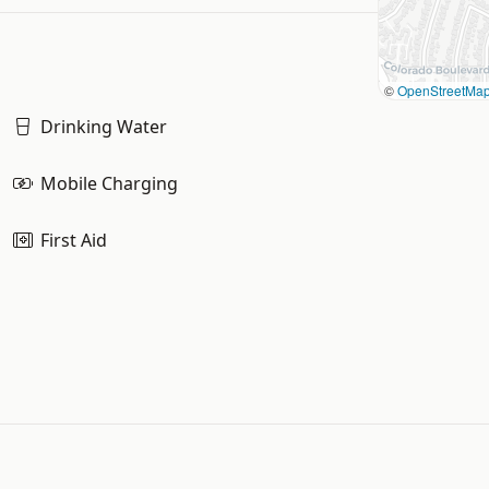
©
OpenStreetMa
Drinking Water
Mobile Charging
First Aid