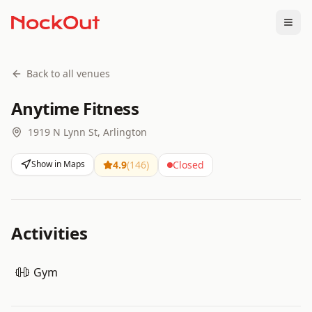
Togg
Back to all venues
Anytime Fitness
1919 N Lynn St, Arlington
Show in Maps
4.9
(
146
)
Closed
Activities
Gym