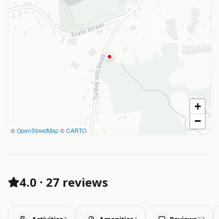
+
−
©
OpenStreetMap
©
CARTO
4.0
·
27 reviews