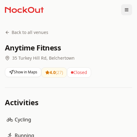
Togg
Back to all venues
Anytime Fitness
35 Turkey Hill Rd, Belchertown
Show in Maps
4.0
(
27
)
Closed
Activities
Cycling
Running