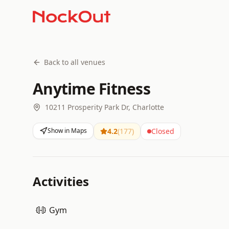
Back to all venues
Anytime Fitness
10211 Prosperity Park Dr, Charlotte
Show in Maps
4.2
(
177
)
Closed
Activities
Gym