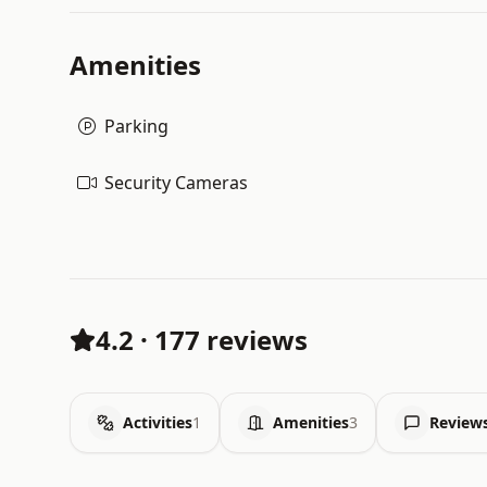
Amenities
Parking
Security Cameras
4.2
·
177 reviews
Activities
1
Amenities
3
Review