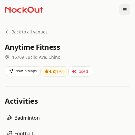
Togg
Back to all venues
Anytime Fitness
15709 Euclid Ave, Chino
Show in Maps
4.8
(
197
)
Closed
Activities
Badminton
Football