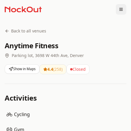
Togg
Back to all venues
Anytime Fitness
Parking lot, 3698 W 44th Ave, Denver
Show in Maps
4.4
(
258
)
Closed
Activities
Cycling
Gym