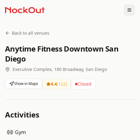
Togg
Back to all venues
Anytime Fitness Downtown San
Diego
Executive Complex, 180 Broadway, San Diego
Show in Maps
4.4
(
122
)
Closed
Activities
Gym