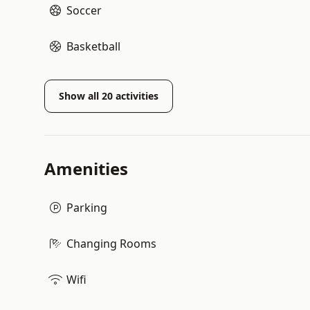
Soccer
Basketball
Show all
20
activities
Amenities
Parking
Changing Rooms
Wifi