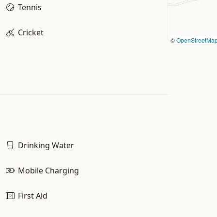
Tennis
Cricket
©
OpenStreetMa
Drinking Water
Mobile Charging
First Aid