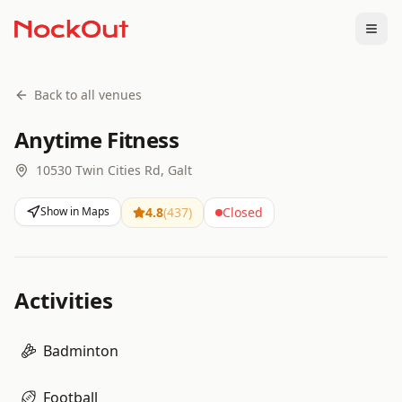
Togg
Back to all venues
Anytime Fitness
10530 Twin Cities Rd, Galt
Show in Maps
4.8
(
437
)
Closed
Activities
Badminton
Football