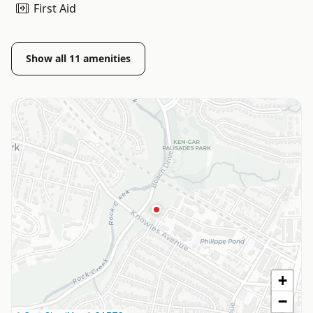
First Aid
Show all
11
amenities
+
−