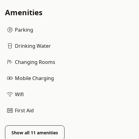
Amenities
Parking
Drinking Water
Changing Rooms
Mobile Charging
Wifi
First Aid
Show all
11
amenities