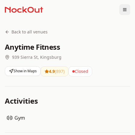
Togg
Back to all venues
Anytime Fitness
939 Sierra St, Kingsburg
Show in Maps
4.9
(
897
)
Closed
Activities
Gym