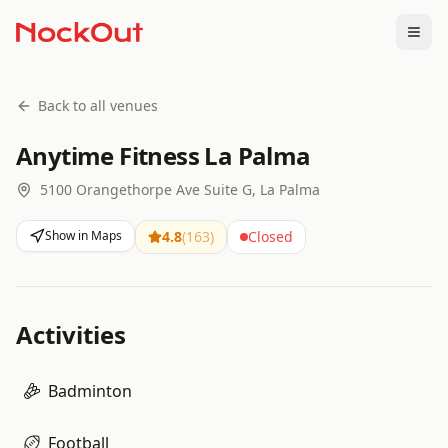
Togg
Back to all venues
Anytime Fitness La Palma
5100 Orangethorpe Ave Suite G, La Palma
Show in Maps
4.8
(
163
)
Closed
Activities
Badminton
Football