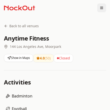
Togg
Back to all venues
Anytime Fitness
144 Los Angeles Ave, Moorpark
Show in Maps
4.0
(
50
)
Closed
Activities
Badminton
Football