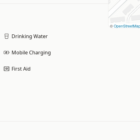
©
OpenStreetMa
Drinking Water
Mobile Charging
First Aid