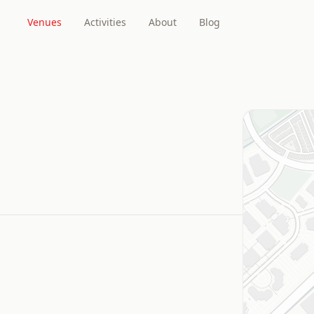
Venues
Activities
About
Blog