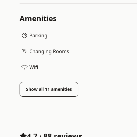
Amenities
Parking
Changing Rooms
Wifi
Show all
11
amenities
4.7
·
88 reviews