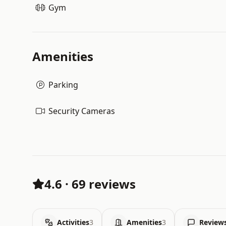
Gym
Amenities
Parking
Security Cameras
4.6
·
69 reviews
Activities
3
Amenities
3
Review