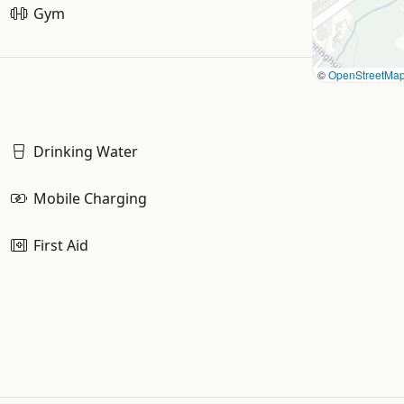
Gym
©
OpenStreetMa
Drinking Water
Mobile Charging
First Aid