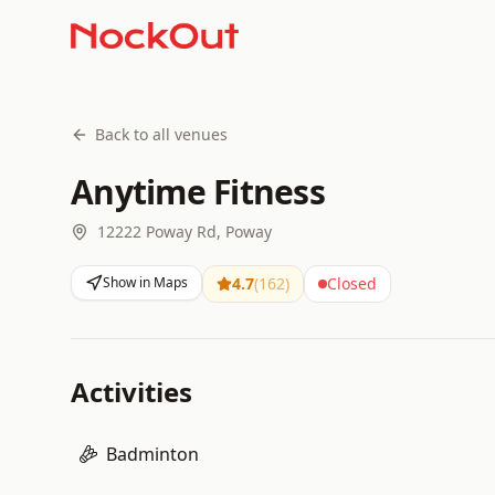
Back to all venues
Anytime Fitness
12222 Poway Rd, Poway
Show in Maps
4.7
(
162
)
Closed
Activities
Badminton