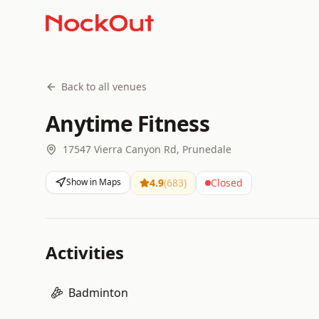
Back to all venues
Anytime Fitness
17547 Vierra Canyon Rd, Prunedale
Show in Maps
4.9
(
683
)
Closed
Activities
Badminton