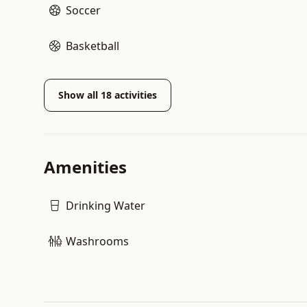
Soccer
Basketball
Show all
18
activities
Amenities
Drinking Water
Washrooms