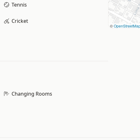
Tennis
Cricket
©
OpenStreetMa
Changing Rooms