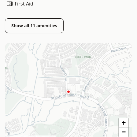
First Aid
Show all
11
amenities
+
−