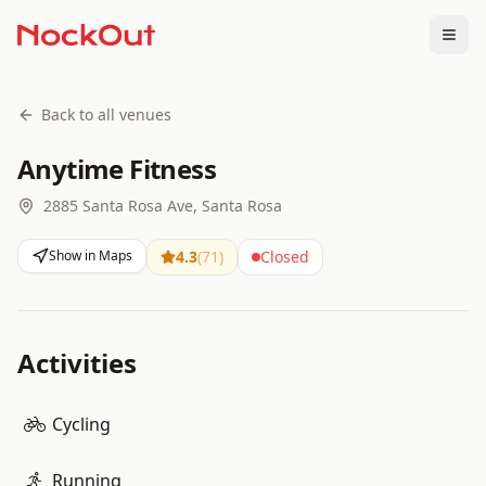
Togg
Back to all venues
Anytime Fitness
2885 Santa Rosa Ave, Santa Rosa
Show in Maps
4.3
(
71
)
Closed
Activities
Cycling
Running