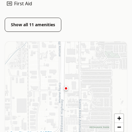
First Aid
Show all
11
amenities
+
−