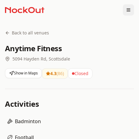
Togg
Back to all venues
Anytime Fitness
5094 Hayden Rd, Scottsdale
Show in Maps
4.3
(
86
)
Closed
Activities
Badminton
Football