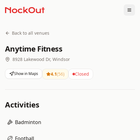
Togg
Back to all venues
Anytime Fitness
8928 Lakewood Dr, Windsor
Show in Maps
4.1
(
56
)
Closed
Activities
Badminton
Football