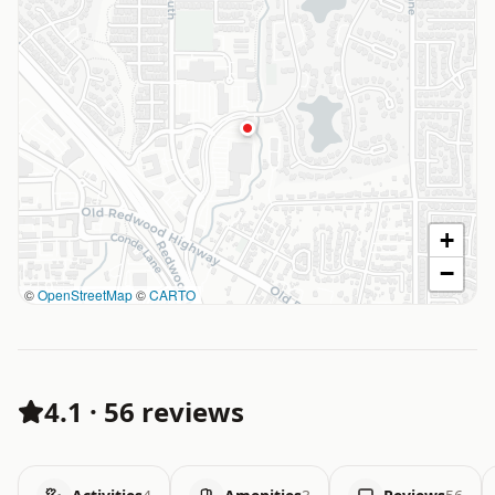
+
−
©
OpenStreetMap
©
CARTO
4.1
·
56 reviews